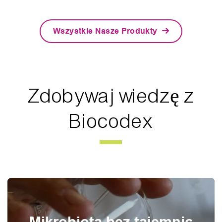
Wszystkie Nasze Produkty
Zdobywaj wiedzę z
Biocodex
BIOCODEX MICROBIOTA FOUNDATION
Mikrobiota bez tajemnic