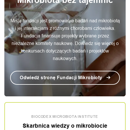
Misją fundacji jest promowanie badań nad mikrobiotą
i jej interakcjami z różnymi chorobami człowieka.
Fundacja finansuje projekty wybrane przez
niezależne komitety naukowe. Dowiedz się więcej o
konkursach dotyczących badań i projektów
naukowych.
Odwiedź stronę Fundacji Mikrobioty
BIOCODEX MICROBIOTA INSTITUTE
Skarbnica wiedzy o mikrobiocie