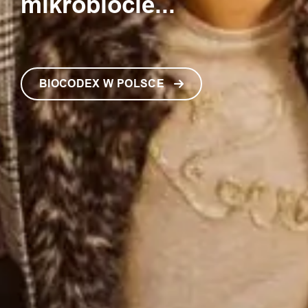
mikrobiocie...
BIOCODEX W POLSCE