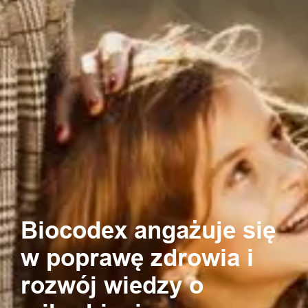
Biocodex angażuje się
w poprawę zdrowia i
rozwój wiedzy o