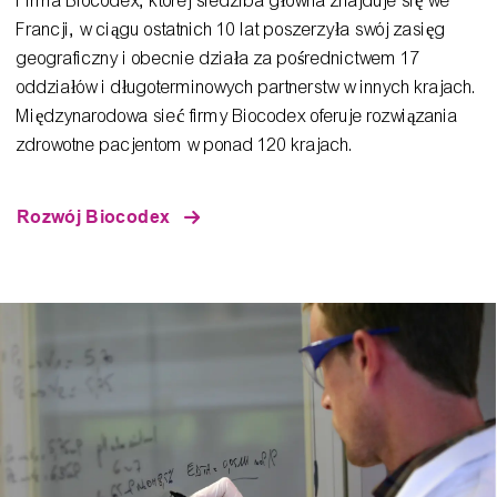
Firma Biocodex, której siedziba główna znajduje się we
Francji, w ciągu ostatnich 10 lat poszerzyła swój zasięg
geograficzny i obecnie działa za pośrednictwem 17
oddziałów i długoterminowych partnerstw w innych krajach.
Międzynarodowa sieć firmy Biocodex oferuje rozwiązania
zdrowotne pacjentom w ponad 120 krajach.
Rozwój Biocodex