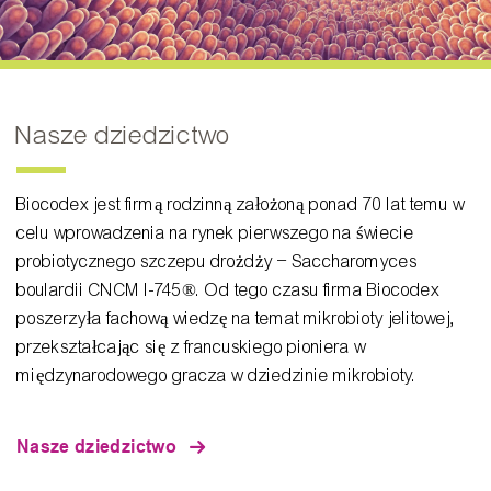
Nasze dziedzictwo
Biocodex jest firmą rodzinną założoną ponad 70 lat temu w
celu wprowadzenia na rynek pierwszego na świecie
probiotycznego szczepu drożdży – Saccharomyces
boulardii CNCM I-745®. Od tego czasu firma Biocodex
poszerzyła fachową wiedzę na temat mikrobioty jelitowej,
przekształcając się z francuskiego pioniera w
międzynarodowego gracza w dziedzinie mikrobioty.
Nasze dziedzictwo