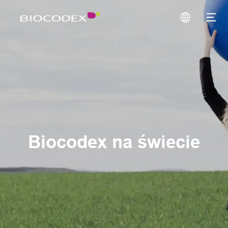
Biocodex na świecie