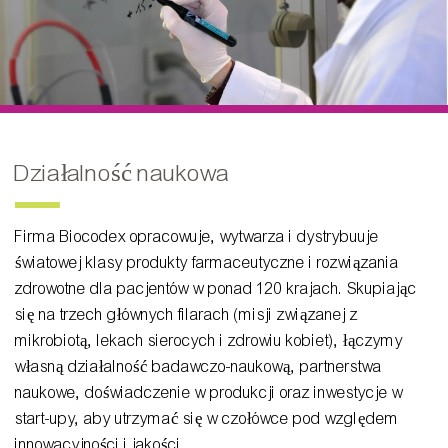
Działalność naukowa
Firma Biocodex opracowuje, wytwarza i dystrybuuje
światowej klasy produkty farmaceutyczne i rozwiązania
zdrowotne dla pacjentów w ponad 120 krajach. Skupiając
się na trzech głównych filarach (misji związanej z
mikrobiotą, lekach sierocych i zdrowiu kobiet), łączymy
własną działalność badawczo-naukową, partnerstwa
naukowe, doświadczenie w produkcji oraz inwestycje w
start-upy, aby utrzymać się w czołówce pod względem
innowacyjności i jakości.