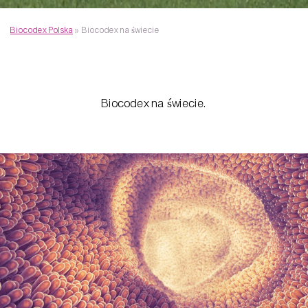
Biocodex Polska
»
Biocodex na świecie
Biocodex na świecie.