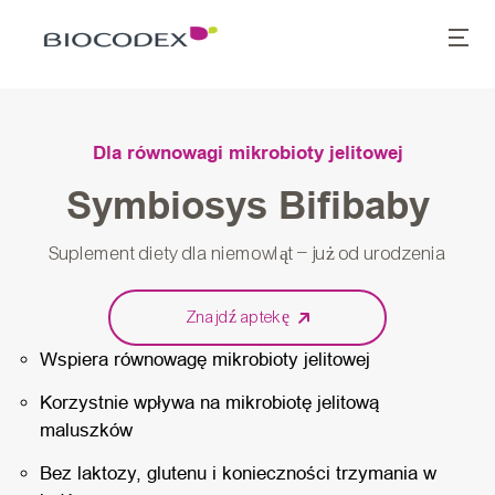
Dla równowagi mikrobioty jelitowej
Symbiosys Bifibaby
Suplement diety dla niemowląt – już od urodzenia
Znajdź aptekę
Wspiera równowagę mikrobioty jelitowej
Korzystnie wpływa na mikrobiotę jelitową
maluszków
Bez laktozy, glutenu i konieczności trzymania w