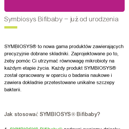
Symbiosys Bifibaby – już od urodzenia
SYMBIOSYS® to nowa gama produktów zawierających
precyzyjnie dobrane składniki. Zaprojektowane po to,
żeby pomóc Ci utrzymać równowagę mikrobioty na
każdym etapie życia. Każdy produkt SYMBIOSYS®
został opracowany w oparciu o badania naukowe i
zawiera dokładnie przetestowane unikalne szczepy
bakterii.
Jak stosować SYMBIOSYS® Bifibaby?