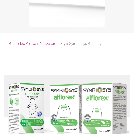
Biocodex Polska
»
Nasze produkty
»
Symbiosys Bifibaby