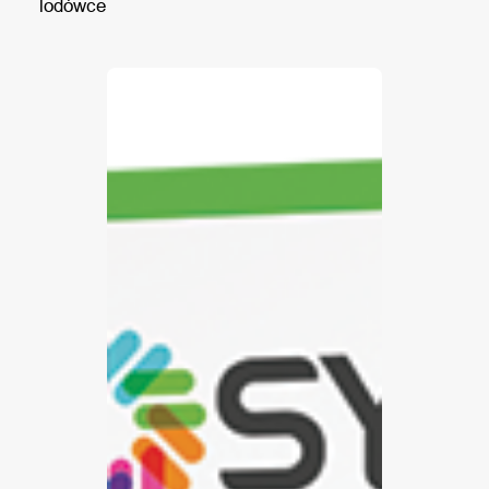
lodówce