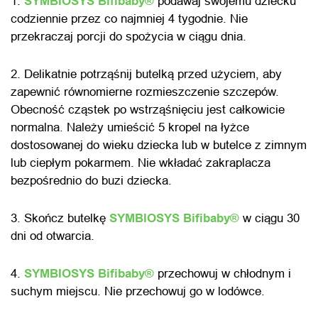
1.
SYMBIOSYS Bifibaby®
podawaj swojemu dziecku
codziennie przez co najmniej 4 tygodnie. Nie
przekraczaj porcji do spożycia w ciągu dnia.
2. Delikatnie potrząśnij butelką przed użyciem, aby
zapewnić równomierne rozmieszczenie szczepów.
Obecność cząstek po wstrząśnięciu jest całkowicie
normalna. Należy umieścić 5 kropel na łyżce
dostosowanej do wieku dziecka lub w butelce z zimnym
lub ciepłym pokarmem. Nie wkładać zakraplacza
bezpośrednio do buzi dziecka.
3. Skończ butelkę
SYMBIOSYS Bifibaby®
w ciągu 30
dni od otwarcia.
4.
SYMBIOSYS Bifibaby®
przechowuj w chłodnym i
suchym miejscu. Nie przechowuj go w lodówce.